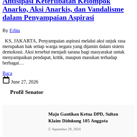
Antisipasi Keterlibatan Kelompok
Anarko, Aksi Anarkis, dan Vandalisme
dalam Penyampaian Aspirasi
By
Erlita
KS, JAKARTA, Penyampaian aspirasi melalui aksi unjuk rasa
merupakan hak setiap warga negara yang dijamin dalam sistem
demokrasi. Aksi tersebut menjadi sarana bagi masyarakat untuk
menyampaikan pendapat, kritik, maupun masukan terhadap
berbagai…
Baca
June 27, 2026
Profil Senator
Maju Gantikan Ketua DPD, Sultan
Klaim Didukung 105 Anggota
September 29, 2024