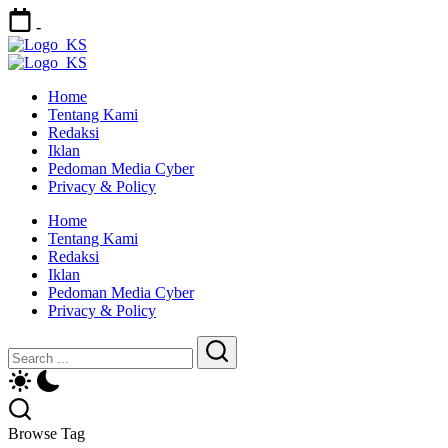
-
Home
Tentang Kami
Redaksi
Iklan
Pedoman Media Cyber
Privacy & Policy
Home
Tentang Kami
Redaksi
Iklan
Pedoman Media Cyber
Privacy & Policy
Browse Tag