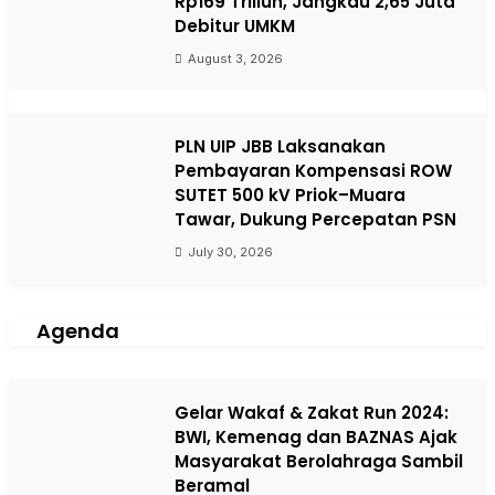
Rp169 Triliun, Jangkau 2,65 Juta
Debitur UMKM
August 3, 2026
PLN UIP JBB Laksanakan
Pembayaran Kompensasi ROW
SUTET 500 kV Priok–Muara
Tawar, Dukung Percepatan PSN
July 30, 2026
Agenda
Gelar Wakaf & Zakat Run 2024:
BWI, Kemenag dan BAZNAS Ajak
Masyarakat Berolahraga Sambil
Beramal