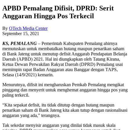
APBD Pemalang Difisit, DPRD: Serit
Anggaran Hingga Pos Terkecil
By
OTech Media Center
September 15, 2021
KS, PEMALANG
– Pemerintah Kabupaten Pemalang ahirnya
memutuskan untuk membatalkan hutang maupun penarikan saham
di Bank Jateng untuk menutup defisit Anggarab Pendapatan Belanja
Daerah (APBD) 2021. Hal ini diungkapkan oleh Tatang Kirana,
Ketua Dewan Perwakilan Rakyat Daerah (DPRD) Pemalang usai
memimpin rapat Badan Anggaran atau Banggar dengan TAPS,
Selasa (14/9/2021) kemarin.
Menurutnya, difisit ini mengharuskan Pemkab Pemalang mengikat
pinggang dan menyerit untuk menghemat anggaran hingga pos yang
paling terkecil.
“Kita sepakat defisit, itu tidak ditutup dengan hutang maupun
penarikan saham di Bank Jateng kita akan tutup dengan rasionalisasi
anggaran yang ada,” terangnya.
Tak sekedar menyisir anggaran yang dinilai tidak masuk skala