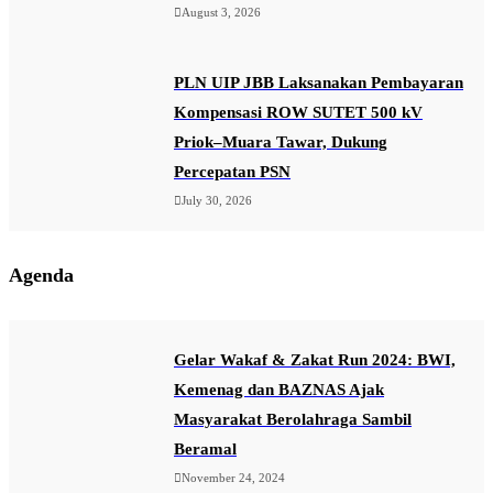
August 3, 2026
PLN UIP JBB Laksanakan Pembayaran
Kompensasi ROW SUTET 500 kV
Priok–Muara Tawar, Dukung
Percepatan PSN
July 30, 2026
Agenda
Gelar Wakaf & Zakat Run 2024: BWI,
Kemenag dan BAZNAS Ajak
Masyarakat Berolahraga Sambil
Beramal
November 24, 2024