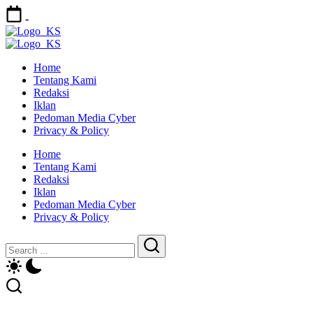
-
Home
Tentang Kami
Redaksi
Iklan
Pedoman Media Cyber
Privacy & Policy
Home
Tentang Kami
Redaksi
Iklan
Pedoman Media Cyber
Privacy & Policy